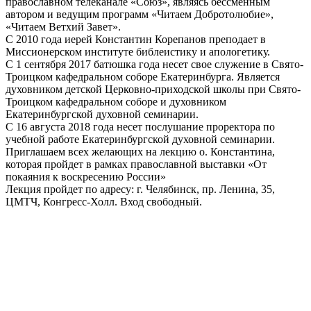
православном телеканале «Союз», являясь бессменным
автором и ведущим программ «Читаем Добротолюбие»,
«Читаем Ветхий Завет».
С 2010 года иерей Константин Корепанов преподает в
Миссионерском институте библеистику и апологетику.
С 1 сентября 2017 батюшка года несет свое служение в Свято-
Троицком кафедральном соборе Екатеринбурга. Является
духовником детской Церковно-приходской школы при Свято-
Троицком кафедральном соборе и духовником
Екатеринбургской духовной семинарии.
С 16 августа 2018 года несет послушание проректора по
учебной работе Екатеринбургской духовной семинарии.
Приглашаем всех желающих на лекцию о. Константина,
которая пройдет в рамках православной выставки «От
покаяния к воскресению России»
Лекция пройдет по адресу: г. Челябинск, пр. Ленина, 35,
ЦМТЧ, Конгресс-Холл. Вход свободный.