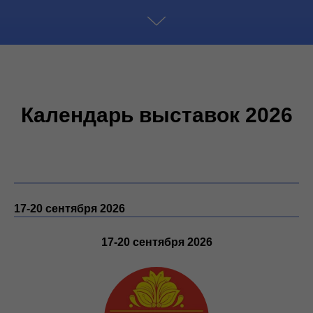
Календарь выставок 2026
17-20 сентября
202
6
17-20 сентября
202
6