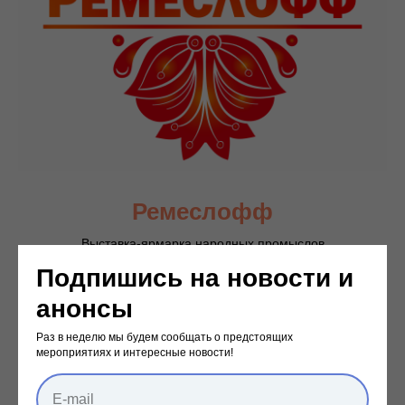
Ремеслофф
Выставка-ярмарка нар
одных промыслов
Подпишись на новости и
анонсы
Раз в неделю мы будем сообщать о предстоящих
мероприятиях и интересные новости!