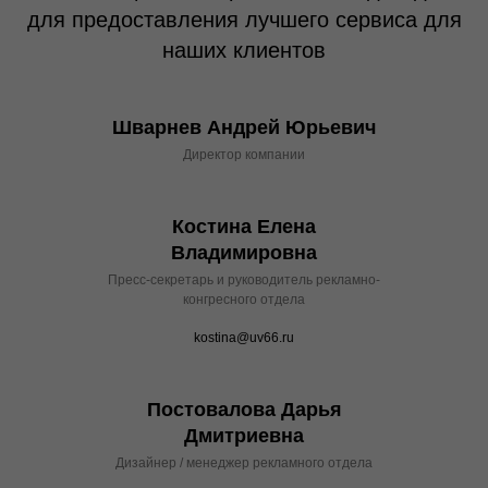
для предоставления лучшего сервиса для
наших клиентов
Шварнев Андрей Юрьевич
Директор компании
Костина Елена
Владимировна
Пресс-секретарь и руководитель рекламно-
конгресного отдела
kostina@uv66.ru
Постовалова Дарья
Дмитриевна
Дизайнер / менеджер рекламного отдела