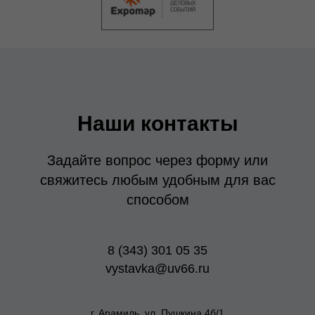
Наши контакты
Задайте вопрос через форму или
свяжитесь любым удобным для вас
способом
8 (343) 301 05 35
vystavka@uv66.ru
г. Арамиль, ул. Пушкина 4б/1